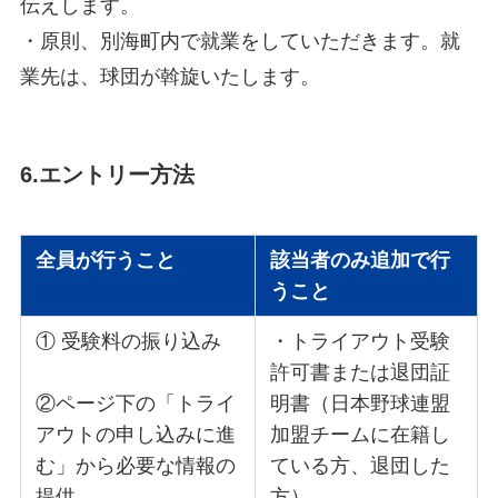
伝えします。
・原則、別海町内で就業をしていただきます。就
業先は、球団が斡旋いたします。
6.エントリー方法
全員が行うこと
該当者のみ追加で行
うこと
① 受験料の振り込み
・トライアウト受験
許可書または退団証
②ページ下の「トライ
明書（日本野球連盟
アウトの申し込みに進
加盟チームに在籍し
む」から必要な情報の
ている方、退団した
提供
方）