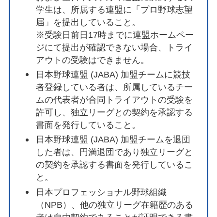
学生は、所属する連盟に「プロ野球志望
届」を提出していること。
※受験日前日17時までに連盟ホームペー
ジにて提出が確認できない場合、トライ
アウトの受験はできません。
日本野球連盟 (JABA) 加盟チームに競技
者登録している者は、所属しているチー
ムの代表者が合同トライアウトの受験を
許可し、独立リーグとの契約を承認する
書面を発行していること。
日本野球連盟 (JABA) 加盟チームを退団
した者は、円満退団であり独立リーグと
の契約を承認する書面を発行しているこ
と。
日本プロフェッショナル野球組織
（NPB）、他の独立リーグ在籍歴のある