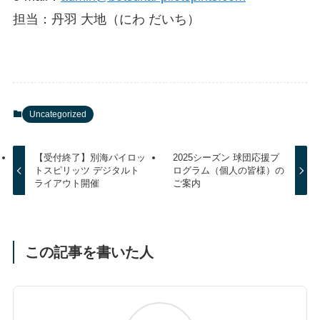
担当：丹羽 大地（にわ だいち）
Uncategorized
【受付終了】別海パイロッ
2025シーズン 球団応援プ
トスピリッツ デジタルト
ログラム（個人の皆様）の
ライアウト開催
ご案内
この記事を書いた人